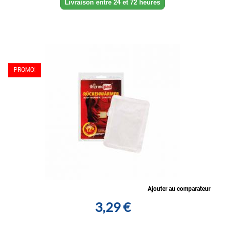
Livraison entre 24 et 72 heures
PROMO!
Ajouter au comparateur
3,29 €