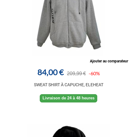
Ajouter au comparateur
84,00 €
-60%
209,99 €
SWEAT SHIRT À CAPUCHE, ELEHEAT
Livraison de 24 à 48 heures