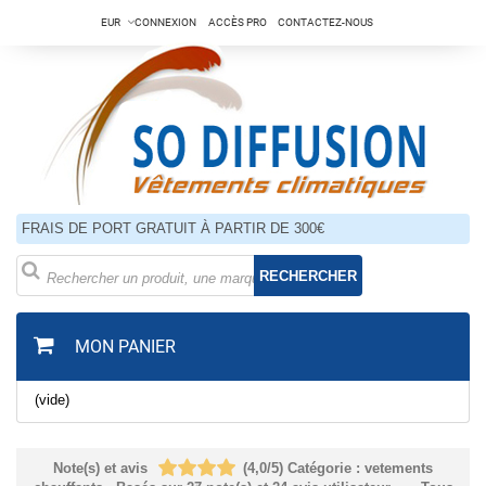
EUR
CONNEXION
ACCÈS PRO
CONTACTEZ-NOUS
FRAIS DE PORT GRATUIT À PARTIR DE 300€
RECHERCHER
MON PANIER
(vide)
Note(s) et avis
(
4,0
/
5
)
Catégorie :
vetements