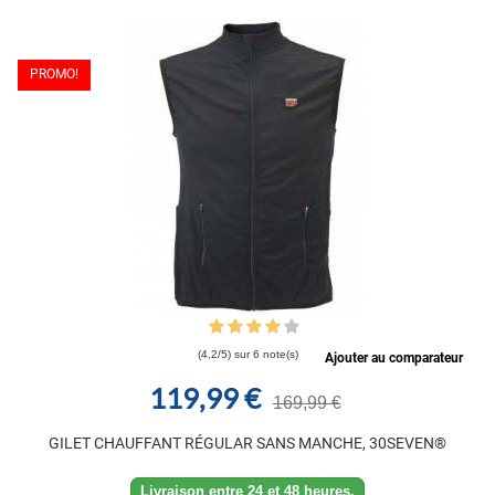
PROMO!
(4,2/5) sur 6 note(s)
Ajouter au comparateur
119,99 €
169,99 €
GILET CHAUFFANT RÉGULAR SANS MANCHE, 30SEVEN®
Livraison entre 24 et 48 heures.