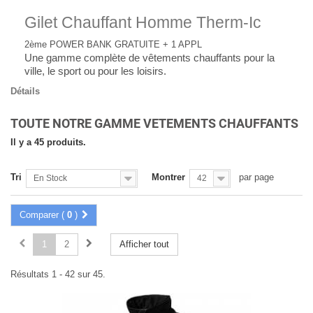
Gilet Chauffant Homme Therm-Ic
2ème POWER BANK GRATUITE + 1 APPL
Une gamme complète de vêtements chauffants pour la
ville, le sport ou pour les loisirs.
Détails
TOUTE NOTRE GAMME VETEMENTS CHAUFFANTS
Il y a 45 produits.
Tri
Montrer
par page
En Stock
42
Comparer (
0
)
1
2
Afficher tout
Résultats 1 - 42 sur 45.