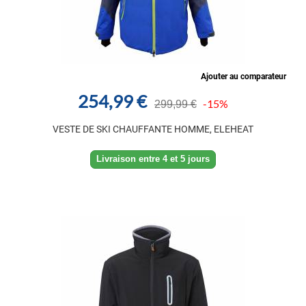
Ajouter au comparateur
254,99 €
-15%
299,99 €
VESTE DE SKI CHAUFFANTE HOMME, ELEHEAT
Livraison entre 4 et 5 jours