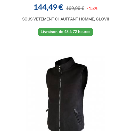
144,49 €
-15%
169,99 €
SOUS VÊTEMENT CHAUFFANT HOMME, GLOVII
Livraison de 48 à 72 heures