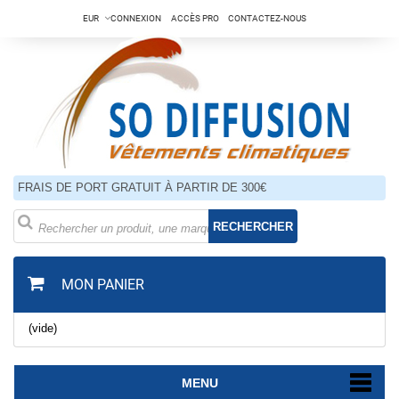
EUR
CONNEXION
ACCÈS PRO
CONTACTEZ-NOUS
FRAIS DE PORT GRATUIT À PARTIR DE 300€
RECHERCHER
MON PANIER
(vide)
MENU