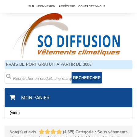
EUR
CONNEXION
ACCÈS PRO
CONTACTEZ-NOUS
FRAIS DE PORT GRATUIT À PARTIR DE 300€
RECHERCHER
MON PANIER
(vide)
Note(s) et avis
(
4,6
/
5
)
Catégorie :
Sous vêtements