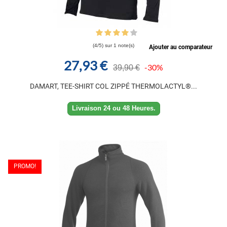
(4/5) sur 1 note(s)
Ajouter au comparateur
27,93 €
-30%
39,90 €
DAMART, TEE-SHIRT COL ZIPPÉ THERMOLACTYL®...
Livraison 24 ou 48 Heures.
PROMO!