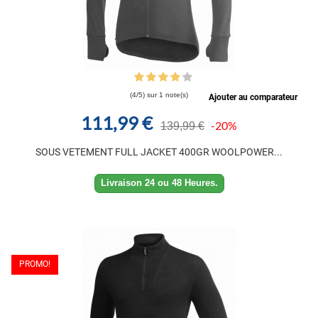
(4/5) sur 1 note(s)
Ajouter au comparateur
111,99 €
-20%
139,99 €
SOUS VETEMENT FULL JACKET 400GR WOOLPOWER...
Livraison 24 ou 48 Heures.
PROMO!