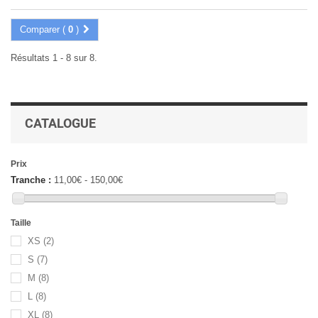
Comparer (
0
)
Résultats 1 - 8 sur 8.
CATALOGUE
Prix
Tranche :
11,00€ - 150,00€
Taille
XS
(2)
S
(7)
M
(8)
L
(8)
XL
(8)