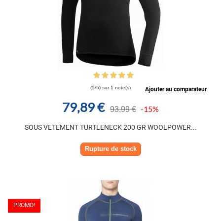
(5/5) sur 1 note(s)
Ajouter au comparateur
79,89 €
-15%
93,99 €
SOUS VETEMENT TURTLENECK 200 GR WOOLPOWER...
Rupture de stock
PROMO!