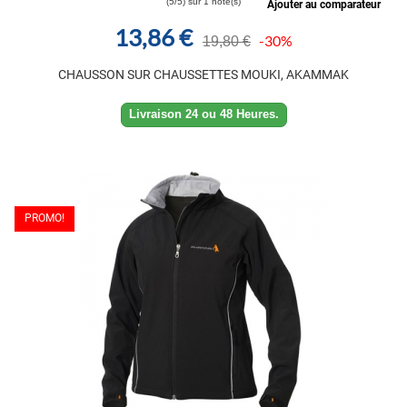
(5/5) sur 1 note(s)
Ajouter au comparateur
13,86 €
-30%
19,80 €
CHAUSSON SUR CHAUSSETTES MOUKI, AKAMMAK
Livraison 24 ou 48 Heures.
PROMO!