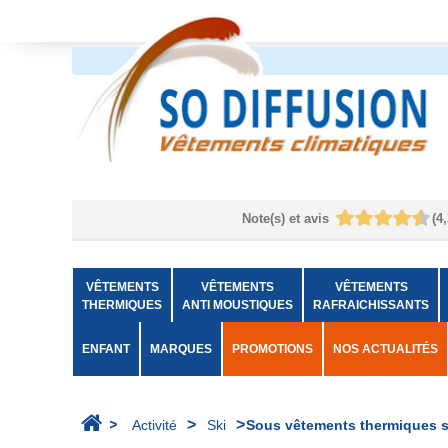
Note(s) et avis
(
4,
VÊTEMENTS
VÊTEMENTS
VÊTEMENTS
THERMIQUES
ANTI MOUSTIQUES
RAFRAICHISSANTS
ENFANT
MARQUES
PROMOTIONS
NOS ACTUALITÉS
>
>
>
Activité
Ski
Sous vêtements thermiques s