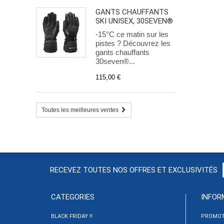
GANTS CHAUFFANTS
SKI UNISEX, 30SEVEN®
-15°C ce matin sur les
pistes ? Découvrez les
gants chauffants
30seven®...
115,00 €
Toutes les meilleures ventes
RECEVEZ TOUTES NOS OFFRES ET EXCLUSIVITÉS
CATÉGORIES
INFOR
BLACK FRIDAY !!
PROMOT