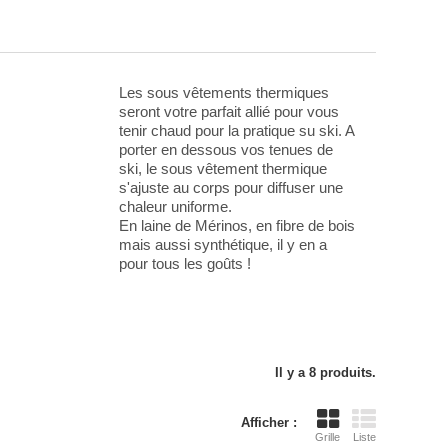
Les sous vêtements thermiques
seront votre parfait allié pour vous
tenir chaud pour la pratique su ski. A
porter en dessous vos tenues de
ski, le sous vêtement thermique
s'ajuste au corps pour diffuser une
chaleur uniforme.
En laine de Mérinos, en fibre de bois
mais aussi synthétique, il y en a
pour tous les goûts !
Il y a 8 produits.
Afficher :
Grille
Liste