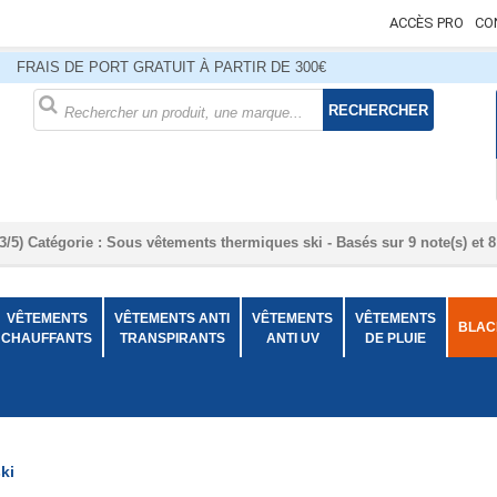
ACCÈS PRO
CO
FRAIS DE PORT GRATUIT À PARTIR DE 300€
RECHERCHER
3
/
5
)
Catégorie :
Sous vêtements thermiques ski
- Basés sur
9
note(s) et
8
VÊTEMENTS
VÊTEMENTS ANTI
VÊTEMENTS
VÊTEMENTS
BLACK
CHAUFFANTS
TRANSPIRANTS
ANTI UV
DE PLUIE
ki