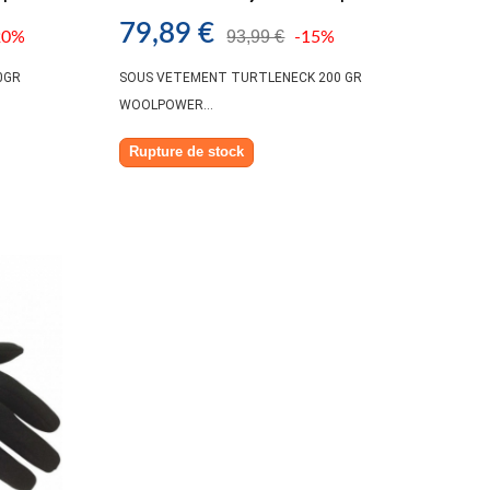
79,89 €
93,99 €
20%
-15%
0GR
SOUS VETEMENT TURTLENECK 200 GR
WOOLPOWER...
Rupture de stock