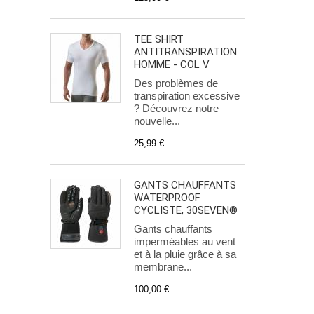
TEE SHIRT
ANTITRANSPIRATION
HOMME - COL V
Des problèmes de
transpiration excessive
? Découvrez notre
nouvelle...
25,99 €
GANTS CHAUFFANTS
WATERPROOF
CYCLISTE, 30SEVEN®
Gants chauffants
imperméables au vent
et à la pluie grâce à sa
membrane...
100,00 €