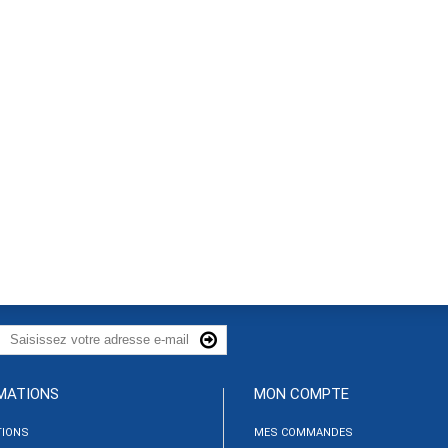
MATIONS
MON COMPTE
IONS
MES COMMANDES