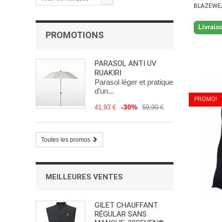
BLAZEWE
Livrais
PROMOTIONS
PARASOL ANTI UV
RUAKIRI
Parasol léger et pratique
d'un...
PROMO!
-30%
41,93 €
59,90 €
Toutes les promos
MEILLEURES VENTES
GILET CHAUFFANT
RÉGULAR SANS