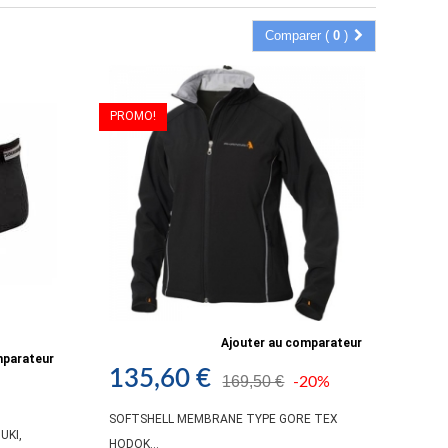
Comparer (
0
)
PROMO!
Ajouter au comparateur
mparateur
135,60 €
169,50 €
-20%
SOFTSHELL MEMBRANE TYPE GORE TEX
UKI,
HODOK...