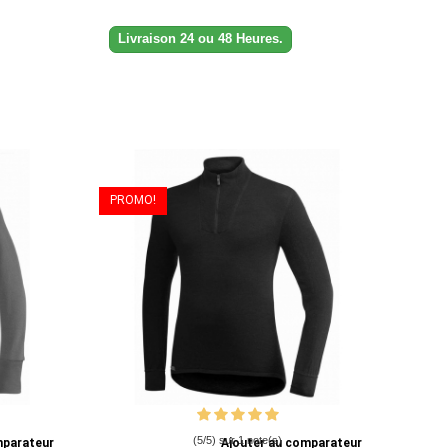
Livraison 24 ou 48 Heures.
PROMO!
(5/5) sur 1 note(s)
mparateur
Ajouter au comparateur