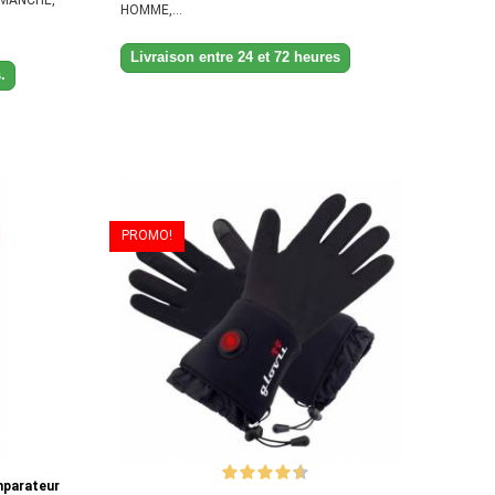
HOMME,...
Livraison entre 24 et 72 heures
.
PROMO!
mparateur