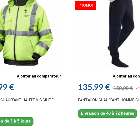
PROMO!
Ajouter au comparateur
Ajouter au co
99 €
135,99 €
159,99 €
-
CHAUFFANT HAUTE VISIBILITÉ
PANTALON CHAUFFANT HOMME GL
Livraison de 48 à 72 heures
on de 3 à 5 jours