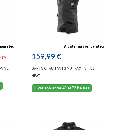
mparateur
Ajouter au comparateur
159,99 €
40%
OMME,
GANTS CHAUFFANTS MUTI-ACTIVITÉS,
HEAT...
s
Livraison entre 48 et 72 heures