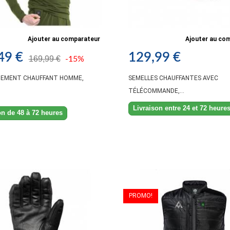
Ajouter au comparateur
Ajouter au co
49 €
129,99 €
169,99 €
-15%
TEMENT CHAUFFANT HOMME,
SEMELLES CHAUFFANTES AVEC
TÉLÉCOMMANDE,...
Livraison entre 24 et 72 heure
on de 48 à 72 heures
PROMO!