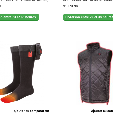
®
30SEVEN®
n entre 24 et 48 heures.
Livraison entre 24 et 48 heures
Ajouter au comparateur
Ajouter au co