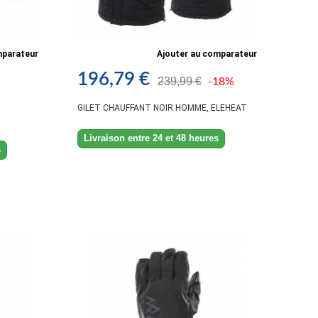
mparateur
Ajouter au comparateur
196,79 €
239,99 €
-18%
GILET CHAUFFANT NOIR HOMME, ELEHEAT
Livraison entre 24 et 48 heures
s