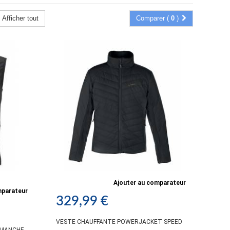
Afficher tout
Comparer (
0
)
Ajouter au comparateur
mparateur
329,99 €
VESTE CHAUFFANTE POWERJACKET SPEED
 MANCHE,