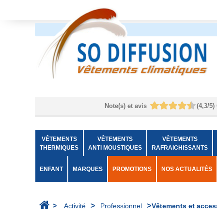
Note(s) et avis
(
4,3
/
5
)
VÊTEMENTS
VÊTEMENTS
VÊTEMENTS
THERMIQUES
ANTI MOUSTIQUES
RAFRAICHISSANTS
ENFANT
MARQUES
PROMOTIONS
NOS ACTUALITÉS
>
>
>
Activité
Professionnel
Vêtements et acces