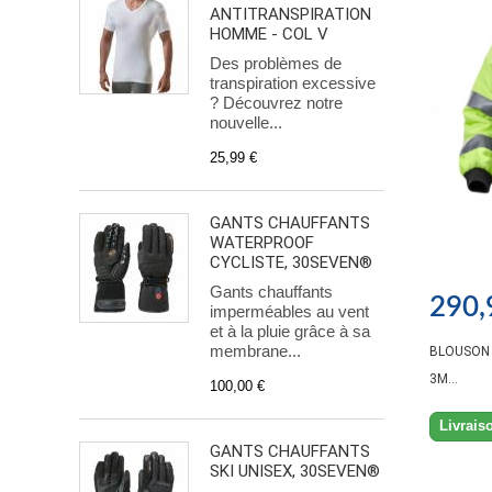
ANTITRANSPIRATION
HOMME - COL V
Des problèmes de
transpiration excessive
? Découvrez notre
nouvelle...
25,99 €
GANTS CHAUFFANTS
WATERPROOF
CYCLISTE, 30SEVEN®
Gants chauffants
290,
imperméables au vent
et à la pluie grâce à sa
membrane...
BLOUSON 
3M...
100,00 €
Livrais
GANTS CHAUFFANTS
SKI UNISEX, 30SEVEN®