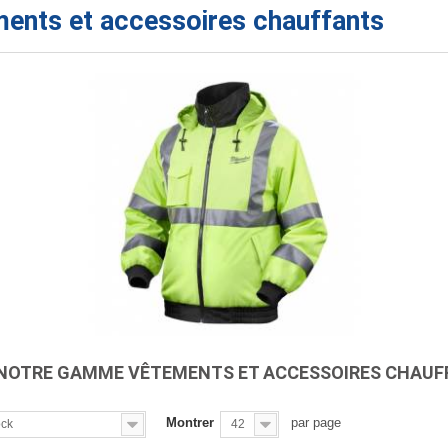
ents et accessoires chauffants
NOTRE GAMME VÊTEMENTS ET ACCESSOIRES CHAU
Montrer
par page
ock
42