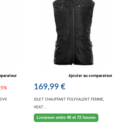
mparateur
Ajouter au comparateur
169,99 €
15%
OVII
GILET CHAUFFANT POLYVALENT FEMME,
HEAT...
Livraison entre 48 et 72 heures