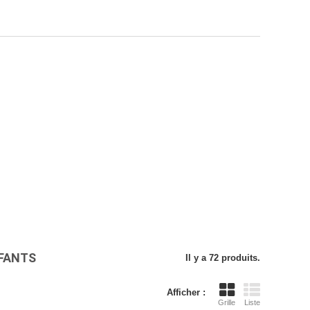
FFANTS
Il y a 72 produits.
Afficher :
Grille
Liste