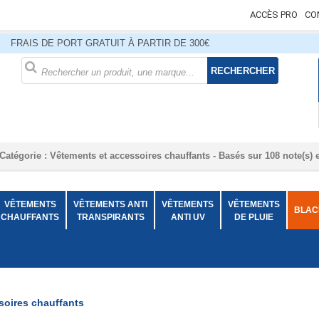
ACCÈS PRO
CO
FRAIS DE PORT GRATUIT À PARTIR DE 300€
RECHERCHER
Catégorie :
Vêtements et accessoires chauffants
- Basés sur
108
note(s) 
VÊTEMENTS
VÊTEMENTS ANTI
VÊTEMENTS
VÊTEMENTS
BLACK
CHAUFFANTS
TRANSPIRANTS
ANTI UV
DE PLUIE
soires chauffants