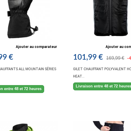
Ajouter au comparateur
Ajouter au co
99 €
101,99 €
169,99 €
-
AUFFANTS ALL MOUNTAIN SÉRIES
GILET CHAUFFANT POLYVALENT H
HEAT...
Livraison entre 48 et 72 heure
on entre 48 et 72 heures