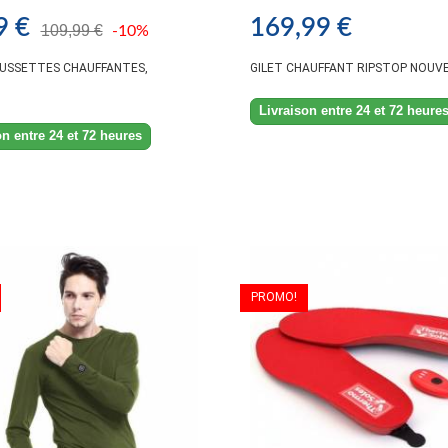
9 €
169,99 €
109,99 €
-10%
USSETTES CHAUFFANTES,
GILET CHAUFFANT RIPSTOP NOUVEL
Livraison entre 24 et 72 heure
on entre 24 et 72 heures
PROMO!