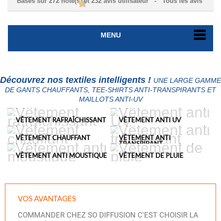
Basés sur
272
note(s) et
232
avis utilisateur
- Tous les avis
MENU
Découvrez nos textiles intelligents !
UNE LARGE GAMME
DE GANTS CHAUFFANTS, TEE-SHIRTS ANTI-TRANSPIRANTS ET
MAILLOTS ANTI-UV
VÊTEMENT RAFRAÎCHISSANT
VÊTEMENT ANTI UV
VÊTEMENT CHAUFFANT
VÊTEMENT ANTI
TRANSPIRANT
VÊTEMENT ANTI MOUSTIQUE
VÊTEMENT DE PLUIE
VOS
AVANTAGES
COMMANDER CHEZ SO DIFFUSION C'EST CHOISIR LA