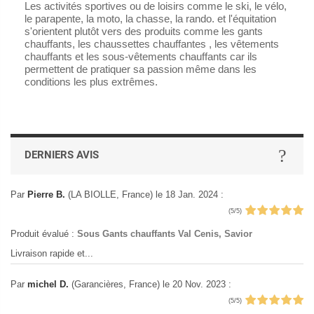
Les activités sportives ou de loisirs comme le ski, le vélo,
le parapente, la moto, la chasse, la rando. et l'équitation
s'orientent plutôt vers des produits comme les gants
chauffants, les chaussettes chauffantes , les vêtements
chauffants et les sous-vêtements chauffants car ils
permettent de pratiquer sa passion même dans les
conditions les plus extrêmes.
DERNIERS AVIS
Par
Pierre B.
(LA BIOLLE, France)
le 18 Jan. 2024
:
(5/5)
Produit évalué :
Sous Gants chauffants Val Cenis, Savior
Livraison rapide et...
Par
michel D.
(Garancières, France)
le 20 Nov. 2023
:
(5/5)