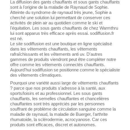
La diffusion des gants chauffants et sous gants chauffants
sont à l'origine de la maladie de Raynaud de Sophie.
Atteinte du syndrome de raynaud très jeune, Sophie a
cherché une solution lui permettant de conserver ces
activités de plein air au quotidien comme le ski et
l'équitation. Les sous gants chauffants de chez Warmthru
lui sont apparus très efficace après essai. sodiffusion.fr
est né.
Le site sodiffusion est une boutique en ligne spécialisé
dans les vêtements chauffants, les vêtements
rafraîchissants et les vêtements anti uv. D'autres
gammes de produits viendront peut être compléter notre
offre comme les vêtements connectés chauffants.
Aujourd'hui sodiffusion se positionne comme le spécialiste
des vêtements climatiques.
Pourquoi une variété aussi large de vêtements chauffants
? parce que nos produits s'adresse à la santé, aux
sports/loisirs et au professionnel. Les sous gants
chauffants, les semelles chauffantes et chancelières
chauffantes sont très appréciés par les personnes
souffrant de problème de circulation sanguine comme la
maladie de raynaud, la maladie de Buerger, l'arthrite
rhumatoide, la sclérodermie, acrocyanose. Car ces
produits sont efficaces, discret et autonomes.