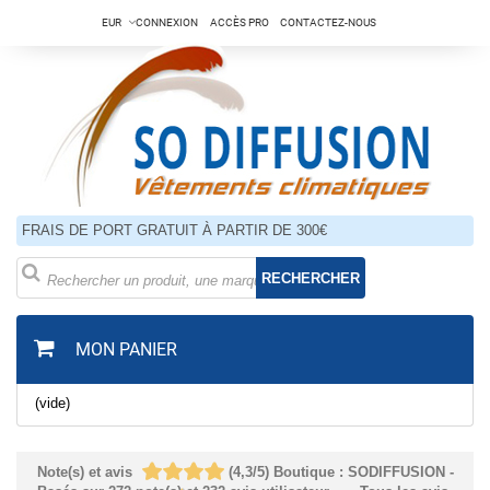
EUR
CONNEXION
ACCÈS PRO
CONTACTEZ-NOUS
FRAIS DE PORT GRATUIT À PARTIR DE 300€
RECHERCHER
MON PANIER
(vide)
Note(s) et avis
(
4,3
/
5
)
Boutique :
SODIFFUSION
-