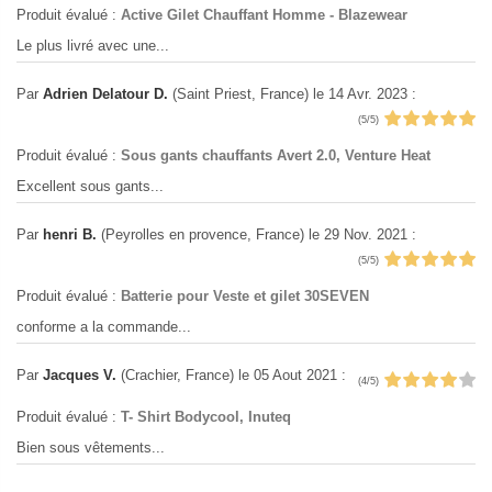
Produit évalué :
Active Gilet Chauffant Homme - Blazewear
Le plus livré avec une...
Par
Adrien Delatour D.
(Saint Priest, France)
le 14 Avr. 2023
:
(5/5)
Produit évalué :
Sous gants chauffants Avert 2.0, Venture Heat
Excellent sous gants...
Par
henri B.
(Peyrolles en provence, France)
le 29 Nov. 2021
:
(5/5)
Produit évalué :
Batterie pour Veste et gilet 30SEVEN
conforme a la commande...
Par
Jacques V.
(Crachier, France)
le 05 Aout 2021
:
(4/5)
Produit évalué :
T- Shirt Bodycool, Inuteq
Bien sous vêtements...