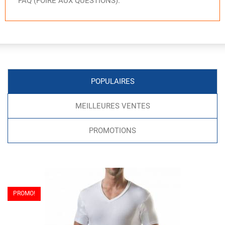
FAQ (FOIRE AUX QUESTIONS).
POPULAIRES
MEILLEURES VENTES
PROMOTIONS
PROMO!