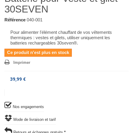
30SEVEN
Référence
040-001
Pour alimenter l'élément chauffant de vos vêtements
thermiques : vestes et gilets, utiliser uniquement les
batteries rechargeables 30seven®.
Ce produit n'est plus en stock
Imprimer
39,99 €
Nos engagements
Mode de livraison et tarif
Retours et échanges gratuits
*