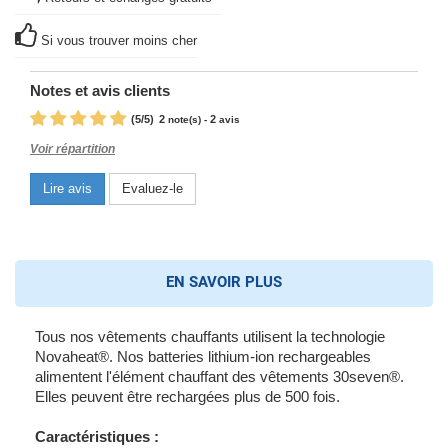
Si vous trouver moins cher
Notes et avis clients
(
5
/
5
)
2
2
note(s) -
avis
Voir répartition
Lire avis
Evaluez-le
EN SAVOIR PLUS
Tous nos vêtements chauffants utilisent la technologie
Novaheat®. Nos batteries lithium-ion rechargeables
alimentent l'élément chauffant des vêtements 30seven®.
Elles peuvent être rechargées plus de 500 fois.
Caractéristiques :