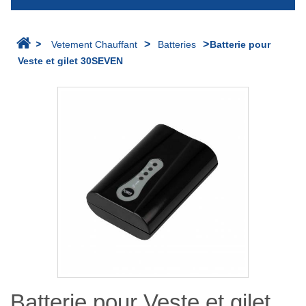
>
>
>
Vetement Chauffant
Batteries
Batterie pour
Veste et gilet 30SEVEN
Batterie pour Veste et gilet