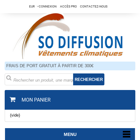
EUR
CONNEXION
ACCÈS PRO
CONTACTEZ-NOUS
FRAIS DE PORT GRATUIT À PARTIR DE 300€
RECHERCHER
MON PANIER
(vide)
MENU