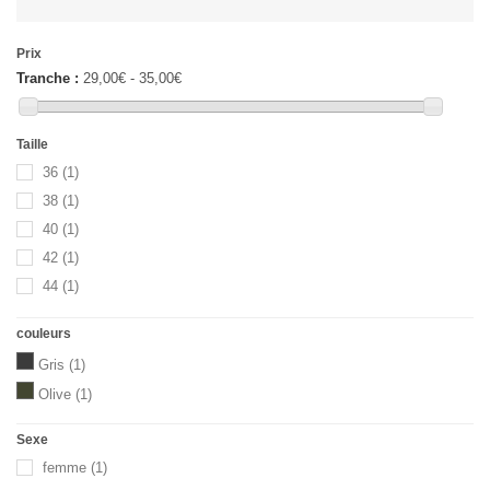
Prix
Tranche :
29,00€ - 35,00€
Taille
36
(1)
38
(1)
40
(1)
42
(1)
44
(1)
couleurs
Gris
(1)
Olive
(1)
Sexe
femme
(1)