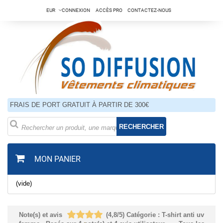
EUR
CONNEXION
ACCÈS PRO
CONTACTEZ-NOUS
FRAIS DE PORT GRATUIT À PARTIR DE 300€
RECHERCHER
MON PANIER
(vide)
Note(s) et avis
(
4,8
/
5
)
Catégorie :
T-shirt anti uv