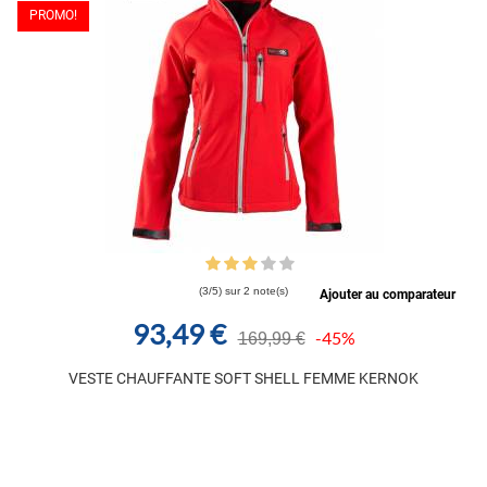
PROMO!
(3/5) sur 2 note(s)
Ajouter au comparateur
93,49 €
-45%
169,99 €
VESTE CHAUFFANTE SOFT SHELL FEMME KERNOK
Produit disponible avec d'autres options