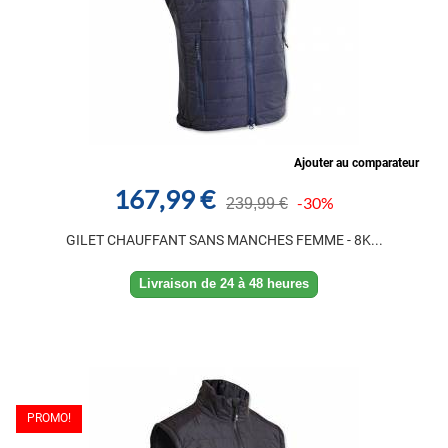
Ajouter au comparateur
167,99 €
-30%
239,99 €
GILET CHAUFFANT SANS MANCHES FEMME - 8K...
Livraison de 24 à 48 heures
PROMO!