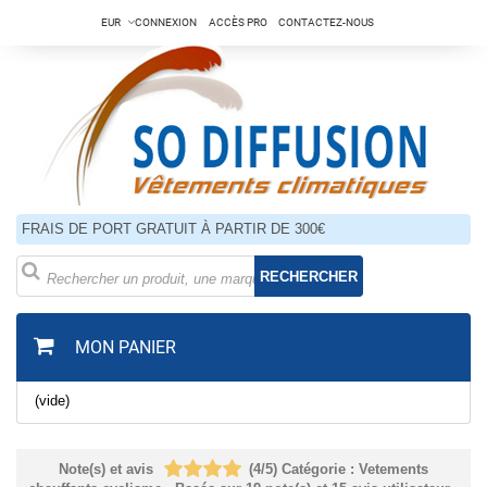
EUR
CONNEXION
ACCÈS PRO
CONTACTEZ-NOUS
FRAIS DE PORT GRATUIT À PARTIR DE 300€
RECHERCHER
MON PANIER
(vide)
Note(s) et avis
(
4
/
5
)
Catégorie :
Vetements