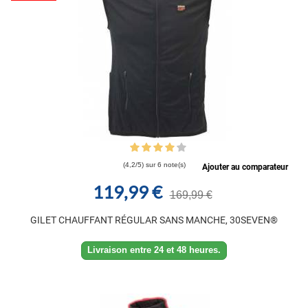
(4,2/5) sur 6 note(s)
Ajouter au comparateur
119,99 €
169,99 €
GILET CHAUFFANT RÉGULAR SANS MANCHE, 30SEVEN®
Livraison entre 24 et 48 heures.