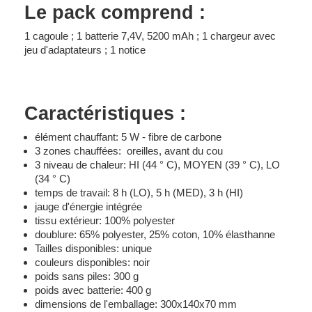
Le pack comprend :
1 cagoule ; 1 batterie 7,4V, 5200 mAh ; 1 chargeur avec
jeu d'adaptateurs ; 1 notice
Caractéristiques :
élément chauffant: 5 W - fibre de carbone
3 zones chauffées: oreilles, avant du cou
3 niveau de chaleur: HI (44 ° C), MOYEN (39 ° C), LO
(34 ° C)
temps de travail: 8 h (LO), 5 h (MED), 3 h (HI)
jauge d'énergie intégrée
tissu extérieur: 100% polyester
doublure: 65% polyester, 25% coton, 10% élasthanne
Tailles disponibles: unique
couleurs disponibles: noir
poids sans piles: 300 g
poids avec batterie: 400 g
dimensions de l'emballage: 300x140x70 mm