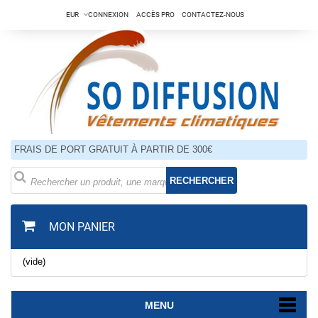
EUR
CONNEXION
ACCÈS PRO
CONTACTEZ-NOUS
FRAIS DE PORT GRATUIT À PARTIR DE 300€
RECHERCHER
MON PANIER
(vide)
MENU