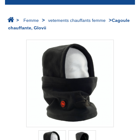
>
>
>
Femme
vetements chauffants femme
Cagoule
chauffante, Glovii