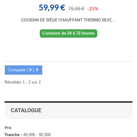
59,99 €
-25%
79,99 €
COUSSIN DE SIÈGE CHAUFFANT THERMO SEAT,...
Livraison de 24 à 72 heures
Comparer (
0
)
Résultats 1 - 2 sur 2.
CATALOGUE
Prix
Tranche :
49,00€ - 80,00€