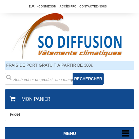
EUR
CONNEXION
ACCÈS PRO
CONTACTEZ-NOUS
FRAIS DE PORT GRATUIT À PARTIR DE 300€
RECHERCHER
MON PANIER
(vide)
MENU