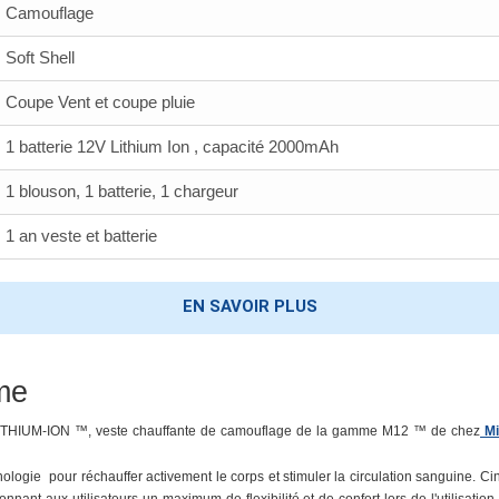
Camouflage
Soft Shell
Coupe Vent et coupe pluie
1 batterie 12V Lithium Ion , capacité 2000mAh
1 blouson, 1 batterie, 1 chargeur
1 an veste et batterie
EN SAVOIR PLUS
me
ITHIUM-ION ™, veste chauffante
de camouflage
de la gamme
M12 ™ de chez
Mi
ologie pour réchauffer activement le corps et stimuler la circulation sanguine. Ci