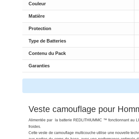
Couleur
Matière
Protection
Type de Batteries
Contenu du Pack
Garanties
Veste camouflage pour Hom
Alimentée par la batterie REDLITHIUMMC ™ fonctionnant au L
froides.
Cette veste de camouflage multicouche utilise une nouvelle techn