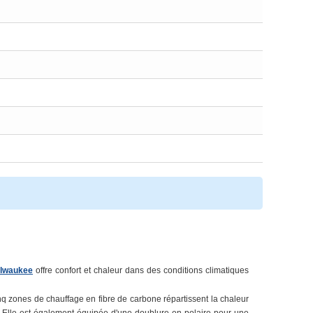
lwaukee
offre
confort et chaleur dans des conditions climatiques
nq
zones de chauffage en fibre de carbone répartissent la chaleur