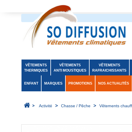
VÊTEMENTS
VÊTEMENTS
VÊTEMENTS
THERMIQUES
ANTI MOUSTIQUES
RAFRAICHISSANTS
ENFANT
MARQUES
PROMOTIONS
NOS ACTUALITÉS
>
>
>
Activité
Chasse / Pêche
Vêtements chauff