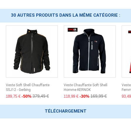
30 AUTRES PRODUITS DANS LA MÊME CATÉGORIE :
Veste Soft Shell Chauffante
Veste Chauffante Soft Shell
Veste
SSJ12 - Gerbing
Homme KERNOK
Femm
379,49 €
169,99 €
-50%
-30%
189,75 €
118,99 €
93,49
TÉLÉCHARGEMENT