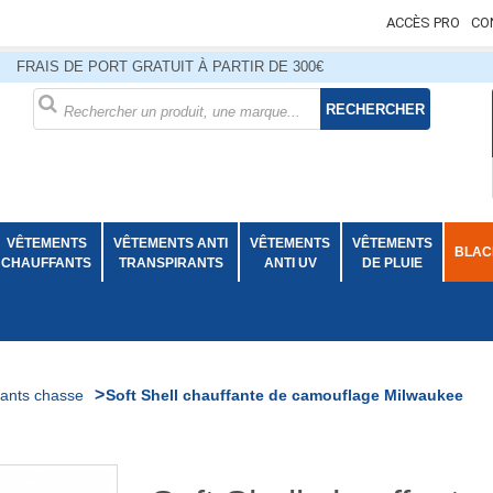
ACCÈS PRO
CO
FRAIS DE PORT GRATUIT À PARTIR DE 300€
RECHERCHER
VÊTEMENTS
VÊTEMENTS ANTI
VÊTEMENTS
VÊTEMENTS
BLACK
CHAUFFANTS
TRANSPIRANTS
ANTI UV
DE PLUIE
>
ants chasse
Soft Shell chauffante de camouflage Milwaukee