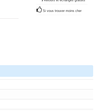
Retours et échanges gratuits
*
Si vous trouver moins cher