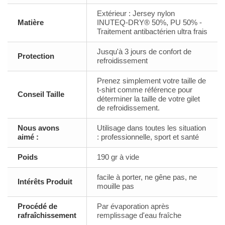
Extérieur : Jersey nylon
Matière
INUTEQ-DRY® 50%, PU 50% -
Traitement antibactérien ultra frais
Jusqu'à 3 jours de confort de
Protection
refroidissement
Prenez simplement votre taille de
t-shirt comme référence pour
Conseil Taille
déterminer la taille de votre gilet
de refroidissement.
Nous avons
Utilisage dans toutes les situation
aimé :
: professionnelle, sport et santé
Poids
190 gr à vide
facile à porter, ne gêne pas, ne
Intérêts Produit
mouille pas
Procédé de
Par évaporation après
rafraîchissement
remplissage d'eau fraîche