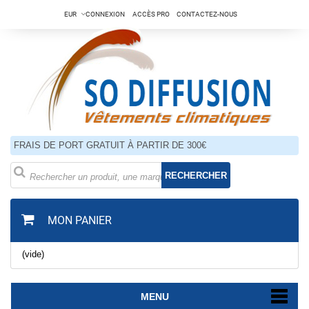
EUR
CONNEXION
ACCÈS PRO
CONTACTEZ-NOUS
FRAIS DE PORT GRATUIT À PARTIR DE 300€
RECHERCHER
MON PANIER
(vide)
MENU