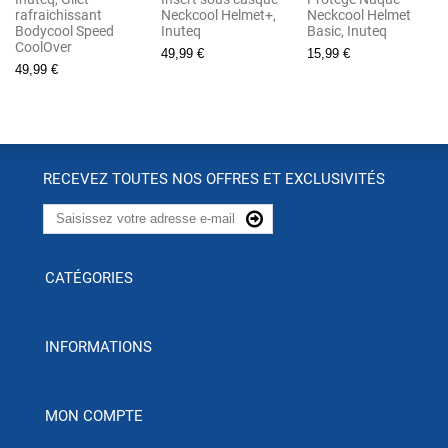
rafraichissant
Neckcool Helmet+,
Neckcool Helmet
Bodycool Speed
Inuteq
Basic, Inuteq
CoolOver
49,99 €
15,99 €
49,99 €
RECEVEZ TOUTES NOS OFFRES ET EXCLUSIVITÉS
CATÉGORIES
INFORMATIONS
MON COMPTE