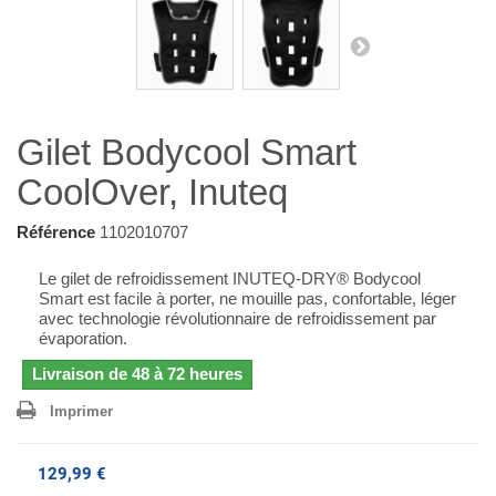
Gilet Bodycool Smart
CoolOver, Inuteq
Référence
1102010707
Le gilet de refroidissement INUTEQ-DRY® Bodycool
Smart est facile à porter, ne mouille pas, confortable,
léger
avec
technologie
révolutionnaire de refroidissement par
évaporation
.
Livraison de 48 à 72 heures
Imprimer
129,99 €