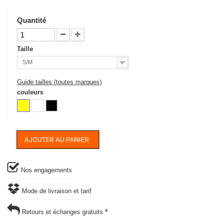
Quantité
Taille
S/M
Guide tailles (toutes marques)
couleurs
AJOUTER AU PANIER
Nos engagements
Mode de livraison et tarif
Retours et échanges gratuits
*