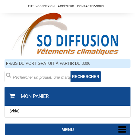
EUR
CONNEXION
ACCÈS PRO
CONTACTEZ-NOUS
FRAIS DE PORT GRATUIT À PARTIR DE 300€
RECHERCHER
MON PANIER
(vide)
MENU