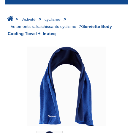
>
>
>
Activité
cyclisme
>
Vetements rafraichissants cyclisme
Serviette Body
Cooling Towel +, Inuteq