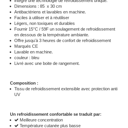
intègre une technologie de refroidissement unique.
Dimensions : 85 x 30 cm
Antibactériens et lavables en machine.
Faciles à utiliser et à réutiliser
Légers, non toxiques et durables
Fournir 15°C / 59F un soulagement de refroidissement
en dessous de la température ambiante.
Offre jusqu'à 3 heures de confort de refroidissement
Marqués CE
Lavable en machine.
couleur : bleu
Livré avec une boite de rangement.
Composition :
Tissu de refroidissement extensible avec protection anti
UV
Un refroidissement confortable se traduit par:
Meilleure concentration
Température cutanée plus basse