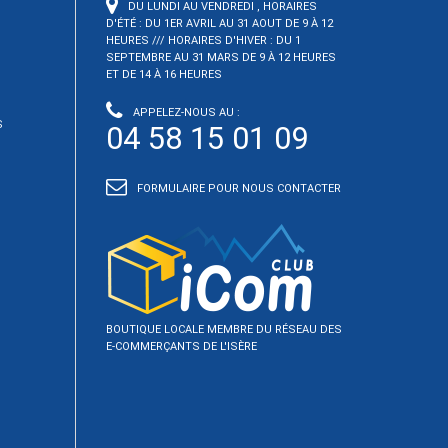
DU LUNDI AU VENDREDI , HORAIRES
D'ÉTÉ : DU 1ER AVRIL AU 31 AOUT DE 9 À 12
HEURES /// HORAIRES D'HIVER : DU 1
SEPTEMBRE AU 31 MARS DE 9 À 12 HEURES
ET DE 14 À 16 HEURES
APPELEZ-NOUS AU :
S
04 58 15 01 09
FORMULAIRE POUR NOUS CONTACTER
BOUTIQUE LOCALE MEMBRE DU RÉSEAU DES
E-COMMERÇANTS DE L'ISÈRE