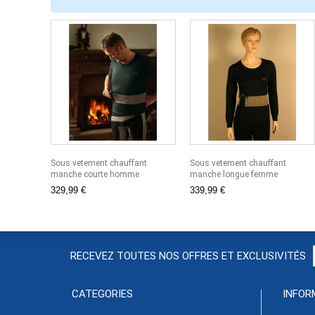
Sous vetement chauffant
Sous vetement chauffant
manche courte homme
manche longue femme
329,99 €
339,99 €
RECEVEZ TOUTES NOS OFFRES ET EXCLUSIVITÉS
CATÉGORIES
INFOR