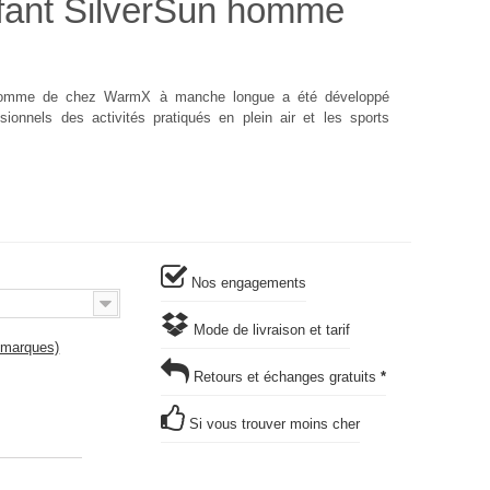
fant SilverSun homme
 homme de chez WarmX à manche longue a été développé
ionnels des activités pratiqués en plein air et les sports
Nos engagements
Mode de livraison et tarif
s marques)
Retours et échanges gratuits
*
Si vous trouver moins cher