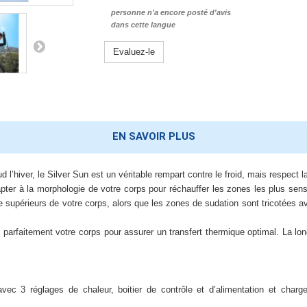
personne n'a encore posté d'avis
dans cette langue
Evaluez-le
EN SAVOIR PLUS
’hiver, le Silver Sun est un véritable rempart contre le froid, mais respect la
er à la morphologie de votre corps pour réchauffer les zones les plus sens
e supérieurs de votre corps, alors que les zones de sudation sont tricotées ave
arfaitement votre corps pour assurer un transfert thermique optimal. La l
vec 3 réglages de chaleur, boitier de contrôle et d’alimentation et charge