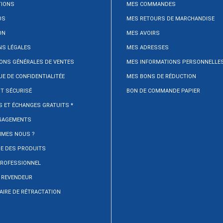
IONS
MES COMMANDES
OS
MES RETOURS DE MARCHANDISE
ON
MES AVOIRS
NS LÉGALES
MES ADRESSES
ONS GÉNÉRALES DE VENTES
MES INFORMATIONS PERSONNELLE
UE DE CONFIDENTIALITÉE
MES BONS DE RÉDUCTION
T SÉCURISÉ
BON DE COMMANDE PAPIER
 ET ÉCHANGES GRATUITS *
GAGEMENTS
MMES NOUS ?
E DES PRODUITS
PROFESSIONNEL
 REVENDEUR
IRE DE RÉTRACTATION