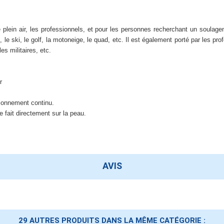
e plein air, les professionnels, et pour les personnes recherchant un soulagem
 le ski, le golf, la motoneige, le quad, etc. Il est également porté par les pr
es militaires, etc.
r
tionnement continu.
 fait directement sur la peau.
AVIS
29 AUTRES PRODUITS DANS LA MÊME CATÉGORIE :