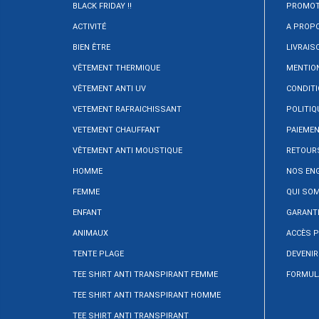
BLACK FRIDAY !!
PROMOT
ACTIVITÉ
A PROP
BIEN ÊTRE
LIVRAIS
VÊTEMENT THERMIQUE
MENTIO
VÊTEMENT ANTI UV
CONDITI
VETEMENT RAFRAICHISSANT
POLITIQ
VETEMENT CHAUFFANT
PAIEMEN
VÊTEMENT ANTI MOUSTIQUE
RETOURS
HOMME
NOS EN
FEMME
QUI SO
ENFANT
GARANTI
ANIMAUX
ACCÈS 
TENTE PLAGE
DEVENIR
TEE SHIRT ANTI TRANSPIRANT FEMME
FORMULA
TEE SHIRT ANTI TRANSPIRANT HOMME
TEE SHIRT ANTI TRANSPIRANT