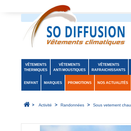
VÊTEMENTS
VÊTEMENTS
VÊTEMENTS
THERMIQUES
ANTI MOUSTIQUES
RAFRAICHISSANTS
ENFANT
MARQUES
PROMOTIONS
NOS ACTUALITÉS
>
>
>
Activité
Randonnées
Sous vetement chau