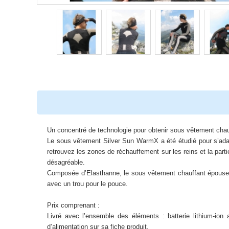
Un concentré de technologie pour obtenir sous vêtement chaud l
Le sous vêtement Silver Sun WarmX a été étudié pour s’adapt
retrouvez les zones de réchauffement sur les reins et la parti
désagréable.
Composée d’Elasthanne, le sous vêtement chauffant épouse p
avec un trou pour le pouce.
Prix comprenant :
Livré avec l’ensemble des éléments : batterie lithium-ion a
d’alimentation sur sa fiche produit.