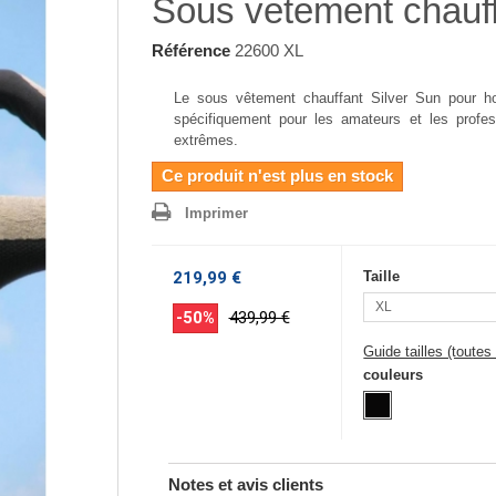
Sous vetement chauf
Référence
22600 XL
Le sous vêtement chauffant Silver Sun pour
spécifiquement pour les amateurs et les profess
extrêmes.
Ce produit n'est plus en stock
Imprimer
219,99 €
Taille
XL
-50%
439,99 €
Guide tailles (toute
couleurs
Notes et avis clients