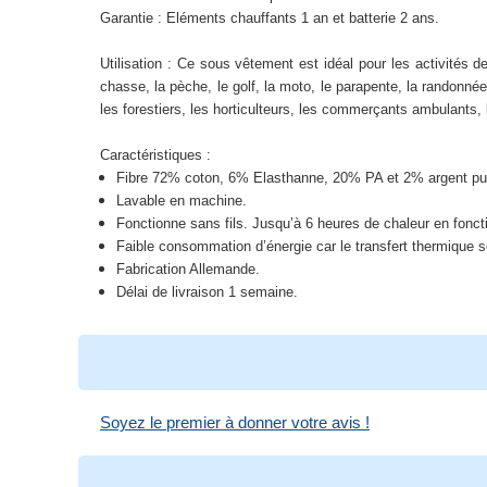
Garantie : Eléments chauffants 1 an et batterie 2 ans.
Utilisation : Ce sous vêtement est idéal pour les activités d
chasse, la pèche, le golf, la moto, le parapente, la randonnée,
les forestiers, les horticulteurs, les commerçants ambulants, l
Caractéristiques :
Fibre 72% coton, 6% Elasthanne, 20% PA et 2% argent pu
Lavable en machine.
Fonctionne sans fils. Jusqu’à 6 heures de chaleur en fonc
Faible consommation d’énergie car le transfert thermique se
Fabrication Allemande.
Délai de livraison 1 semaine.
Soyez le premier à donner votre avis !