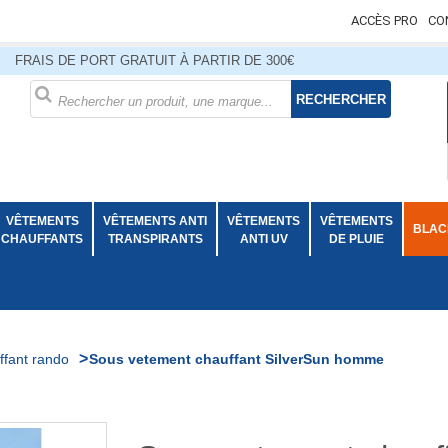
ACCÈS PRO
CO
FRAIS DE PORT GRATUIT À PARTIR DE 300€
RECHERCHER
VÊTEMENTS
VÊTEMENTS ANTI
VÊTEMENTS
VÊTEMENTS
BLACK
CHAUFFANTS
TRANSPIRANTS
ANTI UV
DE PLUIE
>
ffant rando
Sous vetement chauffant SilverSun homme