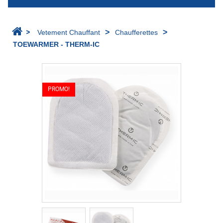
>
>
>
Vetement Chauffant
Chaufferettes
TOEWARMER - THERM-IC
PROMO!