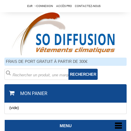
EUR
CONNEXION
ACCÈS PRO
CONTACTEZ-NOUS
FRAIS DE PORT GRATUIT À PARTIR DE 300€
RECHERCHER
MON PANIER
(vide)
MENU