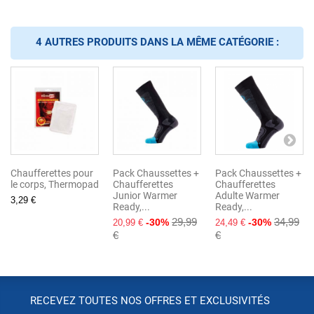
4 AUTRES PRODUITS DANS LA MÊME CATÉGORIE :
Chaufferettes pour
Pack Chaussettes +
Pack Chaussettes +
le corps, Thermopad
Chaufferettes
Chaufferettes
Junior Warmer
Adulte Warmer
3,29 €
Ready,...
Ready,...
29,99
34,99
-30%
-30%
20,99 €
24,49 €
€
€
RECEVEZ TOUTES NOS OFFRES ET EXCLUSIVITÉS