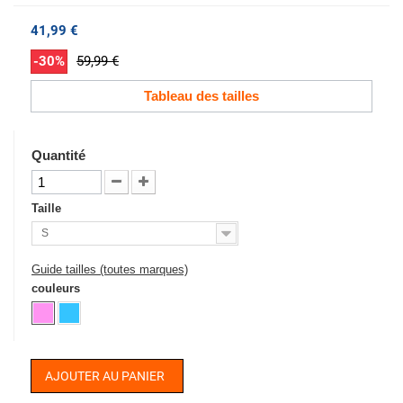
41,99 €
-30%
59,99 €
Tableau des tailles
Quantité
Taille
S
Guide tailles (toutes marques)
couleurs
AJOUTER AU PANIER