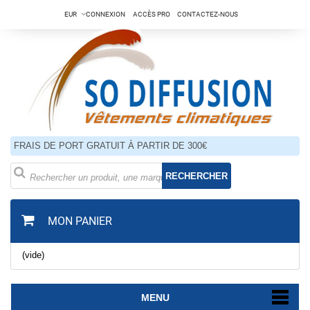
EUR
CONNEXION
ACCÈS PRO
CONTACTEZ-NOUS
FRAIS DE PORT GRATUIT À PARTIR DE 300€
RECHERCHER
MON PANIER
(vide)
MENU