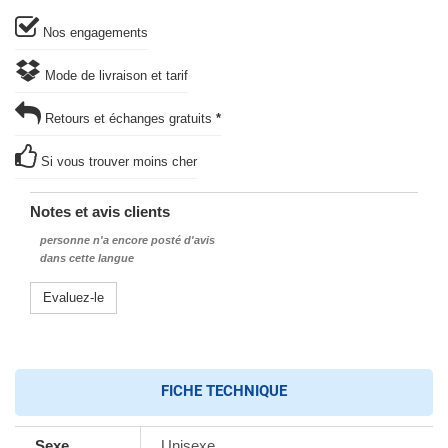
Nos engagements
Mode de livraison et tarif
Retours et échanges gratuits
*
Si vous trouver moins cher
Notes et avis clients
personne n'a encore posté d'avis
dans cette langue
Evaluez-le
FICHE TECHNIQUE
Sexe
Unisexe