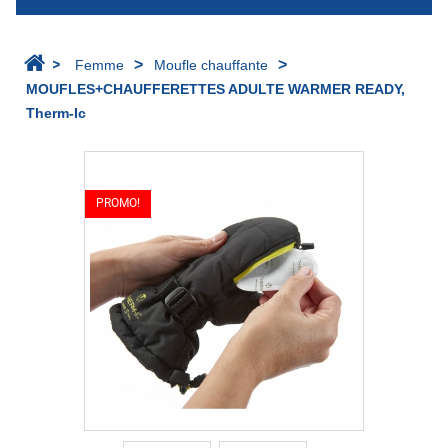
>
>
>
Femme
Moufle chauffante
MOUFLES+CHAUFFERETTES ADULTE WARMER READY,
Therm-Ic
PROMO!