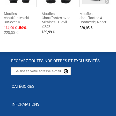
Moufles
Moufles
Moufles
chauffantes ski,
Chauffantes avec
chauffantes 4
30Seven®
Mitaines - Glovii
Connectic, Racer
2023
-50%
114,99 €
229,95 €
189,99 €
229,99 €
RECEVEZ TOUTES NOS OFFRES ET EXCLUSIVITÉS
CATÉGORIES
INFORMATIONS