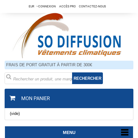
EUR
CONNEXION
ACCÈS PRO
CONTACTEZ-NOUS
FRAIS DE PORT GRATUIT À PARTIR DE 300€
RECHERCHER
MON PANIER
(vide)
MENU