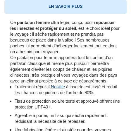
EN SAVOIR PLUS
Ce
pantalon femme
ultra léger, conçu pour
repousser
les insectes
et
protéger du soleil
, est le choix idéal pour
le voyage : il sèche rapidement et ne prendra pas
beaucoup de place dans la valise ! Ses nombreuses
poches lui permettent d’héberger facilement tout ce dont
on a besoin pour voyager.
Ce pantalon pour femme apportera tout le confort d’un
pantalon classique et même plus puisqu’il permettra
également d’éviter les coups de chaleur et les piqûres
d’insectes, très pratique si vous voyagez dans des pays
avec un climat propice à ce type de désagréments.
Traitement répulsif
Nosilife
à insecte est tissé et réduit
les chances de piqûres de l’ordre de 90%.
Tissu de protection solaire testé et approuvé offrant une
protection UPF40+.
Agréable à porter, un tissu qui sèche rapidement
réduisant la nécessité de le repasser.
Une fabrication légère et ajustée pour des voyages