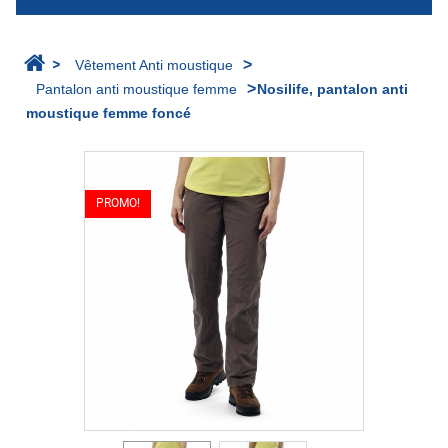
>
>
Vêtement Anti moustique
>
Pantalon anti moustique femme
Nosilife, pantalon anti
moustique femme foncé
PROMO!