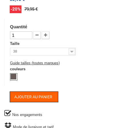
-20%
79,95 €
Quantité
Taille
38
Guide tailles (toutes marques)
couleurs
AJOUTER AU PANIER
Nos engagements
Mode de livraison et tarif