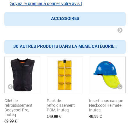
Soyez le premier à donner votre avis !
ACCESSOIRES
30 AUTRES PRODUITS DANS LA MÊME CATÉGORIE :
Gilet de
Pack de
Insert sous casque
refroidissement
refroidissement
Neckcool Helmet+,
Bodycool Pro,
PCM, Inuteq
Inuteq
Inuteq
149,99 €
49,99 €
89,99 €