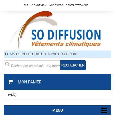
EUR
CONNEXION
ACCÈS PRO
CONTACTEZ-NOUS
FRAIS DE PORT GRATUIT À PARTIR DE 300€
RECHERCHER
MON PANIER
(vide)
MENU